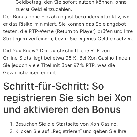
Geldbetrag, den Sie sofort nutzen können, ohne
zuerst Geld einzuzahlen.
Der Bonus ohne Einzahlung ist besonders attraktiv, weil
er das Risiko minimiert. Sie können das Spielangebot
testen, die RTP‑Werte (Return to Player) prüfen und Ihre
Strategien verfeinern, bevor Sie eigenes Geld einsetzen.
Did You Know? Der durchschnittliche RTP von
Online‑Slots liegt bei etwa 96 %. Bei Xon Casino finden
Sie jedoch viele Titel mit über 97 % RTP, was die
Gewinnchancen erhöht.
Schritt‑für‑Schritt: So
registrieren Sie sich bei Xon
und aktivieren den Bonus
Besuchen Sie die Startseite von Xon Casino.
Klicken Sie auf „Registrieren“ und geben Sie Ihre