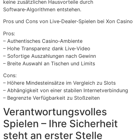
keine zusätzlichen Hausvorteile durch
Software‑Algorithmen entstehen.
Pros und Cons von Live‑Dealer‑Spielen bei Xon Casino
Pros:
– Authentisches Casino‑Ambiente
– Hohe Transparenz dank Live‑Video
– Sofortige Auszahlungen nach Gewinn
– Breite Auswahl an Tischen und Limits
Cons:
– Höhere Mindesteinsätze im Vergleich zu Slots
– Abhängigkeit von einer stabilen Internetverbindung
– Begrenzte Verfügbarkeit zu Stoßzeiten
Verantwortungsvolles
Spielen – Ihre Sicherheit
steht an erster Stelle