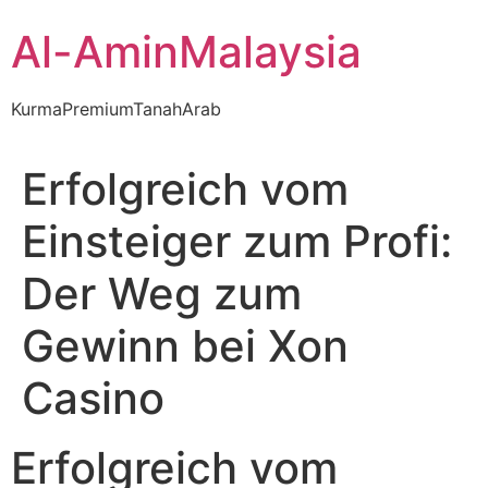
Skip
Al-AminMalaysia
to
content
KurmaPremiumTanahArab
Erfolgreich vom
Einsteiger zum Profi:
Der Weg zum
Gewinn bei Xon
Casino
Erfolgreich vom