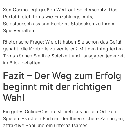
Xon Casino legt großen Wert auf Spielerschutz. Das
Portal bietet Tools wie Einzahlungslimits,
Selbstausschluss und Echtzeit‑Statistiken zu Ihrem
Spielverhalten.
Rhetorische Frage: Wie oft haben Sie schon das Gefühl
gehabt, die Kontrolle zu verlieren? Mit den integrierten
Tools können Sie Ihre Spielzeit und -ausgaben jederzeit
im Blick behalten.
Fazit – Der Weg zum Erfolg
beginnt mit der richtigen
Wahl
Ein gutes Online‑Casino ist mehr als nur ein Ort zum
Spielen. Es ist ein Partner, der Ihnen sichere Zahlungen,
attraktive Boni und ein unterhaltsames