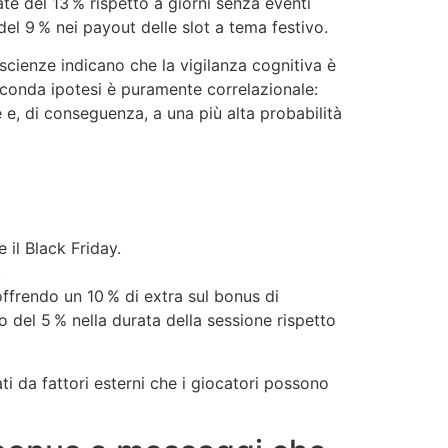
te del 13 % rispetto a giorni senza eventi
el 9 % nei payout delle slot a tema festivo.
oscienze indicano che la vigilanza cognitiva è
seconda ipotesi è puramente correlazionale:
 e, di conseguenza, a una più alta probabilità
 il Black Friday.
.
frendo un 10 % di extra sul bonus di
del 5 % nella durata della sessione rispetto
ti da fattori esterni che i giocatori possono