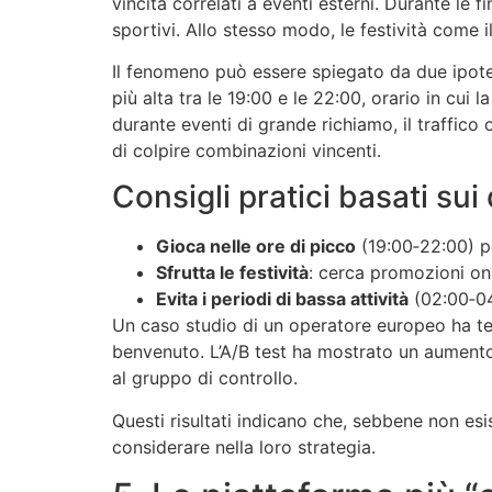
vincita correlati a eventi esterni. Durante le
sportivi. Allo stesso modo, le festività come
Il fenomeno può essere spiegato da due ipotesi
più alta tra le 19:00 e le 22:00, orario in cu
durante eventi di grande richiamo, il traffic
di colpire combinazioni vincenti.
Consigli pratici basati sui 
Gioca nelle ore di picco
(19:00‑22:00) p
Sfrutta le festività
: cerca promozioni onl
Evita i periodi di bassa attività
(02:00‑04
Un caso studio di un operatore europeo ha te
benvenuto. L’A/B test ha mostrato un aumento
al gruppo di controllo.
Questi risultati indicano che, sebbene non esi
considerare nella loro strategia.