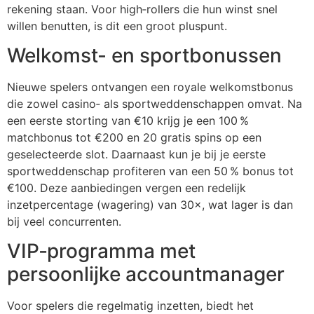
rekening staan. Voor high‑rollers die hun winst snel
willen benutten, is dit een groot pluspunt.
Welkomst- en sportbonussen
Nieuwe spelers ontvangen een royale welkomstbonus
die zowel casino‑ als sportweddenschappen omvat. Na
een eerste storting van €10 krijg je een 100 %
matchbonus tot €200 en 20 gratis spins op een
geselecteerde slot. Daarnaast kun je bij je eerste
sportweddenschap profiteren van een 50 % bonus tot
€100. Deze aanbiedingen vergen een redelijk
inzetpercentage (wagering) van 30×, wat lager is dan
bij veel concurrenten.
VIP‑programma met
persoonlijke accountmanager
Voor spelers die regelmatig inzetten, biedt het