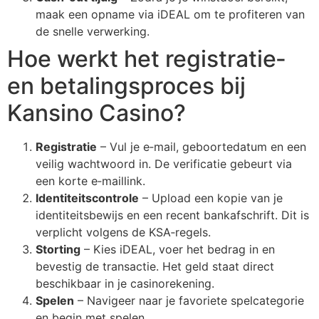
maak een opname via iDEAL om te profiteren van
de snelle verwerking.
Hoe werkt het registratie‑
en betalingsproces bij
Kansino Casino?
Registratie
– Vul je e‑mail, geboortedatum en een
veilig wachtwoord in. De verificatie gebeurt via
een korte e‑maillink.
Identiteitscontrole
– Upload een kopie van je
identiteitsbewijs en een recent bankafschrift. Dit is
verplicht volgens de KSA‑regels.
Storting
– Kies iDEAL, voer het bedrag in en
bevestig de transactie. Het geld staat direct
beschikbaar in je casinorekening.
Spelen
– Navigeer naar je favoriete spelcategorie
en begin met spelen.