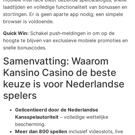
laadtijden en volledige functionaliteit van bonussen en
stortingen. Er is geen aparte app nodig; een simpele
browser is voldoende.
Quick Win:
Schakel push‑meldingen in om op de
hoogte te blijven van exclusieve mobiele promoties en
snelle bonuscodes.
Samenvatting: Waarom
Kansino Casino de beste
keuze is voor Nederlandse
spelers
Gelicentieerd door de Nederlandse
Kansspelautoriteit
– volledige wettelijke
bescherming.
Meer dan 800 spellen
inclusief videoslots, live