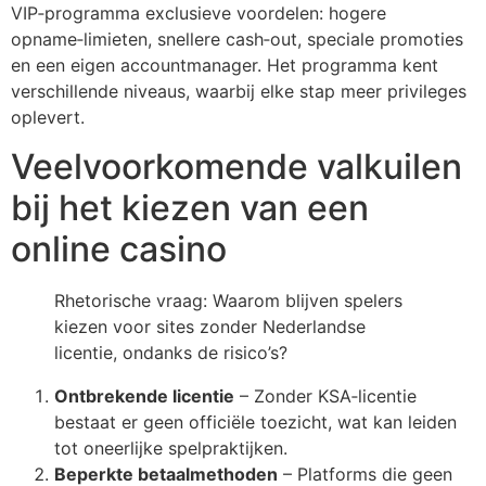
VIP‑programma exclusieve voordelen: hogere
opname‑limieten, snellere cash‑out, speciale promoties
en een eigen accountmanager. Het programma kent
verschillende niveaus, waarbij elke stap meer privileges
oplevert.
Veelvoorkomende valkuilen
bij het kiezen van een
online casino
Rhetorische vraag: Waarom blijven spelers
kiezen voor sites zonder Nederlandse
licentie, ondanks de risico’s?
Ontbrekende licentie
– Zonder KSA‑licentie
bestaat er geen officiële toezicht, wat kan leiden
tot oneerlijke spelpraktijken.
Beperkte betaalmethoden
– Platforms die geen