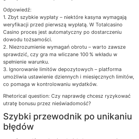
Odpowiedź:
1. Zbyt szybkie wypłaty – niektóre kasyna wymagają
weryfikacji przed pierwszą wypłatą. W Totalcasino
Casino proces jest automatyczny po dostarczeniu
dowodu tożsamości.
2. Niezrozumienie wymagań obrotu – warto zawsze
sprawdzić, czy gra ma wliczane 100 % wkładu w
spełnienie warunku.
3. Ignorowanie limitów depozytowych – platforma
umożliwia ustawienie dziennych i miesięcznych limitów,
co pomaga w kontrolowaniu wydatków.
Rhetorical question: Czy naprawdę chcesz ryzykować
utratę bonusu przez nieświadomość?
Szybki przewodnik po unikaniu
błędów