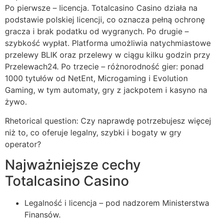
Po pierwsze – licencja. Totalcasino Casino działa na
podstawie polskiej licencji, co oznacza pełną ochronę
gracza i brak podatku od wygranych. Po drugie –
szybkość wypłat. Platforma umożliwia natychmiastowe
przelewy BLIK oraz przelewy w ciągu kilku godzin przy
Przelewach24. Po trzecie – różnorodność gier: ponad
1000 tytułów od NetEnt, Microgaming i Evolution
Gaming, w tym automaty, gry z jackpotem i kasyno na
żywo.
Rhetorical question: Czy naprawdę potrzebujesz więcej
niż to, co oferuje legalny, szybki i bogaty w gry
operator?
Najważniejsze cechy
Totalcasino Casino
Legalność i licencja – pod nadzorem Ministerstwa
Finansów.