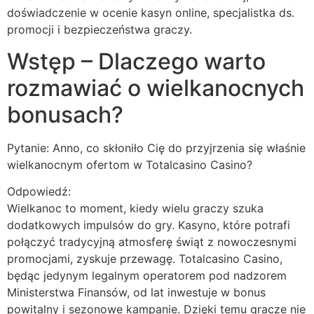
doświadczenie w ocenie kasyn online, specjalistka ds.
promocji i bezpieczeństwa graczy.
Wstęp – Dlaczego warto
rozmawiać o wielkanocnych
bonusach?
Pytanie: Anno, co skłoniło Cię do przyjrzenia się właśnie
wielkanocnym ofertom w Totalcasino Casino?
Odpowiedź:
Wielkanoc to moment, kiedy wielu graczy szuka
dodatkowych impulsów do gry. Kasyno, które potrafi
połączyć tradycyjną atmosferę świąt z nowoczesnymi
promocjami, zyskuje przewagę. Totalcasino Casino,
będąc jedynym legalnym operatorem pod nadzorem
Ministerstwa Finansów, od lat inwestuje w bonus
powitalny i sezonowe kampanie. Dzięki temu gracze nie