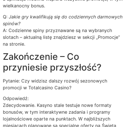
wielkanocny bonus.
Q:
Jakie gry kwalifikują się do codziennych darmowych
spinów?
A: Codzienne spiny przyznawane są na wybranych
slotach – aktualną listę znajdziesz w sekcji „Promocje”
na stronie.
Zakończenie – Co
przyniesie przyszłość?
Pytanie: Czy widzisz dalszy rozwój sezonowych
promocji w Totalcasino Casino?
Odpowiedź:
Zdecydowanie. Kasyno stale testuje nowe formaty
bonusów, w tym interaktywne zadania i programy
lojalnościowe oparte na punktach. W najbliższych
miesiącach planowane są specjalne oferty na Święta