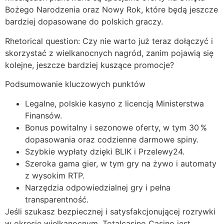
Bożego Narodzenia oraz Nowy Rok, które będą jeszcze
bardziej dopasowane do polskich graczy.
Rhetorical question: Czy nie warto już teraz dołączyć i
skorzystać z wielkanocnych nagród, zanim pojawią się
kolejne, jeszcze bardziej kuszące promocje?
Podsumowanie kluczowych punktów
Legalne, polskie kasyno z licencją Ministerstwa
Finansów.
Bonus powitalny i sezonowe oferty, w tym 30 %
dopasowania oraz codzienne darmowe spiny.
Szybkie wypłaty dzięki BLIK i Przelewy24.
Szeroka gama gier, w tym gry na żywo i automaty
z wysokim RTP.
Narzędzia odpowiedzialnej gry i pełna
transparentność.
Jeśli szukasz bezpiecznej i satysfakcjonującej rozrywki
w okresie wielkanocnym, Totalcasino Casino jest