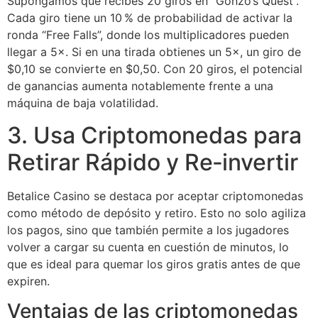
Supongamos que recibes 20 giros en “Gonzo’s Quest”.
Cada giro tiene un 10 % de probabilidad de activar la
ronda “Free Falls”, donde los multiplicadores pueden
llegar a 5×. Si en una tirada obtienes un 5×, un giro de
$0,10 se convierte en $0,50. Con 20 giros, el potencial
de ganancias aumenta notablemente frente a una
máquina de baja volatilidad.
3. Usa Criptomonedas para
Retirar Rápido y Re‑invertir
Betalice Casino se destaca por aceptar criptomonedas
como método de depósito y retiro. Esto no solo agiliza
los pagos, sino que también permite a los jugadores
volver a cargar su cuenta en cuestión de minutos, lo
que es ideal para quemar los giros gratis antes de que
expiren.
Ventajas de las criptomonedas