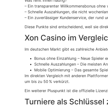
Was fehlt Ihnen häufig?
– Ein transparenter Willkommensbonus ohne 
– Schnelle Auszahlungen, die nicht wochenla
– Ein zuverlässiger Kundenservice, der rund um
Diese Punkte sind entscheidend, weil sie direk
Xon Casino im Verglei
Im deutschen Markt gibt es zahlreiche Anbiet
Bonus ohne Einzahlung – Neue Spieler er
Schnelle Auszahlungen – Die meisten An
Mobile Optimierung – Das gesamte Spiel
Im direkten Vergleich mit anderen Plattforme
um bis zu 50 % verkürzt.
Ein weiterer Pluspunkt ist die offizielle Lize
Turniere als Schlüssel