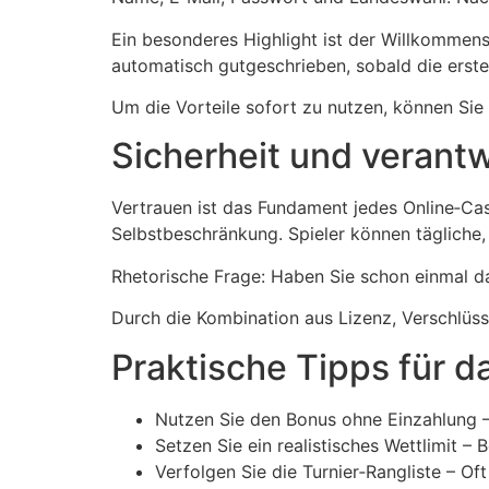
Ein besonderes Highlight ist der Willkommensb
automatisch gutgeschrieben, sobald die erste 
Um die Vorteile sofort zu nutzen, können Sie
Sicherheit und verantw
Vertrauen ist das Fundament jedes Online‑Cas
Selbstbeschränkung. Spieler können tägliche,
Rhetorische Frage: Haben Sie schon einmal da
Durch die Kombination aus Lizenz, Verschlüs
Praktische Tipps für d
Nutzen Sie den Bonus ohne Einzahlung –
Setzen Sie ein realistisches Wettlimit –
Verfolgen Sie die Turnier‑Rangliste – Of