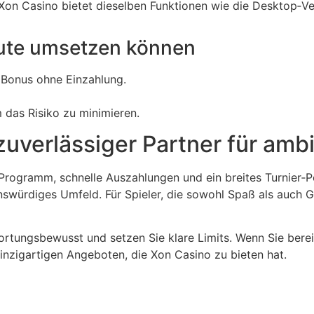
Xon Casino bietet dieselben Funktionen wie die Desktop‑Ver
eute umsetzen können
n Bonus ohne Einzahlung.
m das Risiko zu minimieren.
zuverlässiger Partner für ambi
rogramm, schnelle Auszahlungen und ein breites Turnier‑Por
swürdiges Umfeld. Für Spieler, die sowohl Spaß als auch G
rtungsbewusst und setzen Sie klare Limits. Wenn Sie bereit
 einzigartigen Angeboten, die Xon Casino zu bieten hat.