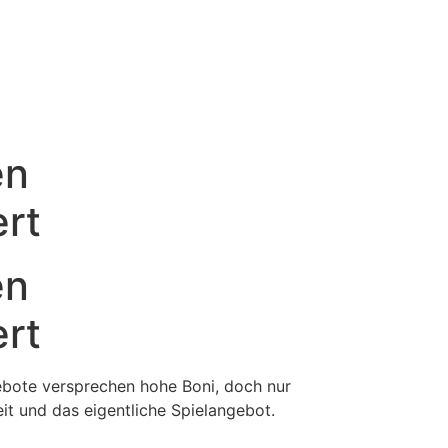
en
ert
en
ert
gebote versprechen hohe Boni, doch nur
it und das eigentliche Spielangebot.