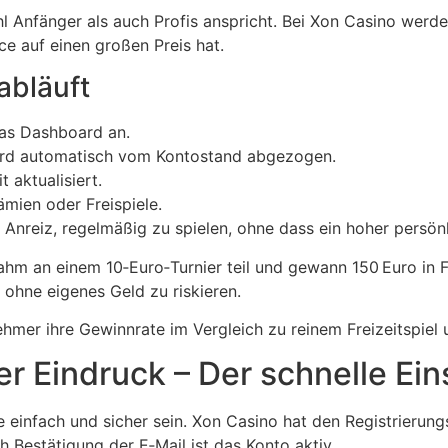
hl Anfänger als auch Profis anspricht. Bei Xon Casino werd
ce auf einen großen Preis hat.
abläuft
das Dashboard an.
wird automatisch vom Kontostand abgezogen.
 aktualisiert.
mien oder Freispiele.
 Anreiz, regelmäßig zu spielen, ohne dass ein hoher persönli
 nahm an einem 10‑Euro‑Turnier teil und gewann 150 Euro in
, ohne eigenes Geld zu riskieren.
nehmer ihre Gewinnrate im Vergleich zu reinem Freizeitspiel
er Eindruck – Der schnelle Ein
e einfach und sicher sein. Xon Casino hat den Registrierung
Bestätigung der E‑Mail ist das Konto aktiv.