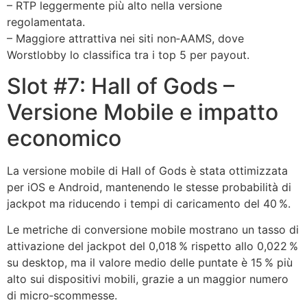
– RTP leggermente più alto nella versione
regolamentata.
– Maggiore attrattiva nei siti non‑AAMS, dove
Worstlobby lo classifica tra i top 5 per payout.
Slot #7: Hall of Gods –
Versione Mobile e impatto
economico
La versione mobile di Hall of Gods è stata ottimizzata
per iOS e Android, mantenendo le stesse probabilità di
jackpot ma riducendo i tempi di caricamento del 40 %.
Le metriche di conversione mobile mostrano un tasso di
attivazione del jackpot del 0,018 % rispetto allo 0,022 %
su desktop, ma il valore medio delle puntate è 15 % più
alto sui dispositivi mobili, grazie a un maggior numero
di micro‑scommesse.