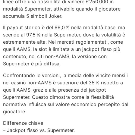
linee offre una possibilità di vincere €250 000 in
modalità Supermeter, attivabile quando il giocatore
accumula 5 simboli Joker.
Il payout storico è del 99,0 % nella modalità base, ma
scende al 97,5 % nella Supermeter, dove la volatilità è
estremamente alta. Nei mercati regolamentati, come
quelli AAMS, la slot è limitata a un jackpot fisso più
contenuto; nei siti non‑AAMS, la versione con
Supermeter è più diffusa.
Confrontando le versioni, la media delle vincite mensili
nei casinò non‑AAMS è superiore del 35 % rispetto a
quelli AAMS, grazie alla presenza del jackpot
Supermeter. Questo dimostra come la flessibilità
normativa influisca sul valore economico percepito dal
giocatore.
Differenze chiave
– Jackpot fisso vs. Supermeter.