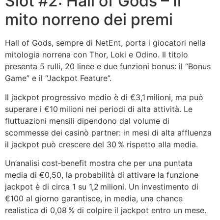
Slot #2: Hall of Gods – Il
mito norreno dei premi
Hall of Gods, sempre di NetEnt, porta i giocatori nella
mitologia norrena con Thor, Loki e Odino. Il titolo
presenta 5 rulli, 20 linee e due funzioni bonus: il “Bonus
Game” e il “Jackpot Feature”.
Il jackpot progressivo medio è di €3,1 milioni, ma può
superare i €10 milioni nei periodi di alta attività. Le
fluttuazioni mensili dipendono dal volume di
scommesse dei casinò partner: in mesi di alta affluenza
il jackpot può crescere del 30 % rispetto alla media.
Un’analisi cost‑benefit mostra che per una puntata
media di €0,50, la probabilità di attivare la funzione
jackpot è di circa 1 su 1,2 milioni. Un investimento di
€100 al giorno garantisce, in media, una chance
realistica di 0,08 % di colpire il jackpot entro un mese.