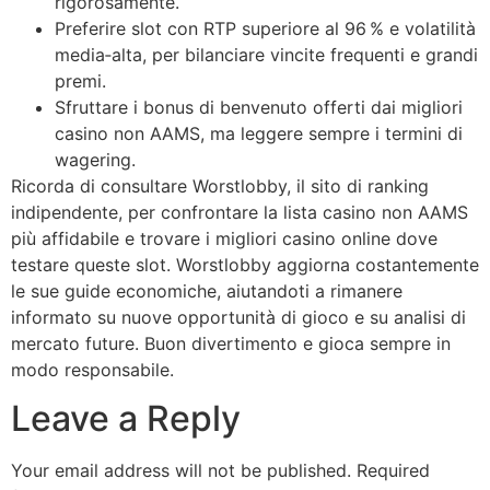
rigorosamente.
Preferire slot con RTP superiore al 96 % e volatilità
media‑alta, per bilanciare vincite frequenti e grandi
premi.
Sfruttare i bonus di benvenuto offerti dai migliori
casino non AAMS, ma leggere sempre i termini di
wagering.
Ricorda di consultare Worstlobby, il sito di ranking
indipendente, per confrontare la lista casino non AAMS
più affidabile e trovare i migliori casino online dove
testare queste slot. Worstlobby aggiorna costantemente
le sue guide economiche, aiutandoti a rimanere
informato su nuove opportunità di gioco e su analisi di
mercato future. Buon divertimento e gioca sempre in
modo responsabile.
Leave a Reply
Your email address will not be published.
Required