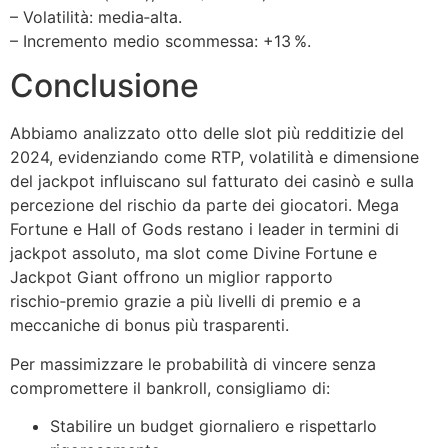
– Volatilità: media‑alta.
– Incremento medio scommessa: +13 %.
Conclusione
Abbiamo analizzato otto delle slot più redditizie del
2024, evidenziando come RTP, volatilità e dimensione
del jackpot influiscano sul fatturato dei casinò e sulla
percezione del rischio da parte dei giocatori. Mega
Fortune e Hall of Gods restano i leader in termini di
jackpot assoluto, ma slot come Divine Fortune e
Jackpot Giant offrono un miglior rapporto
rischio‑premio grazie a più livelli di premio e a
meccaniche di bonus più trasparenti.
Per massimizzare le probabilità di vincere senza
compromettere il bankroll, consigliamo di:
Stabilire un budget giornaliero e rispettarlo