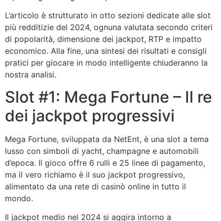
L’articolo è strutturato in otto sezioni dedicate alle slot
più redditizie del 2024, ognuna valutata secondo criteri
di popolarità, dimensione dei jackpot, RTP e impatto
economico. Alla fine, una sintesi dei risultati e consigli
pratici per giocare in modo intelligente chiuderanno la
nostra analisi.
Slot #1: Mega Fortune – Il re
dei jackpot progressivi
Mega Fortune, sviluppata da NetEnt, è una slot a tema
lusso con simboli di yacht, champagne e automobili
d’epoca. Il gioco offre 6 rulli e 25 linee di pagamento,
ma il vero richiamo è il suo jackpot progressivo,
alimentato da una rete di casinò online in tutto il
mondo.
Il jackpot medio nel 2024 si aggira intorno a