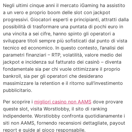
Negli ultimi cinque anni il mercato iGaming ha assistito
a un vero e proprio boom delle slot con jackpot
progressivi. Giocatori esperti e principianti, attratti dalla
possibilità di trasformare una puntata di pochi euro in
una vincita a sei cifre, hanno spinto gli operatori a
sviluppare titoli sempre più sofisticati dal punto di vista
tecnico ed economico. In questo contesto, l’analisi dei
parametri finanziari – RTP, volatilità, valore medio dei
jackpot e incidenza sul fatturato dei casinò – diventa
fondamentale sia per chi vuole ottimizzare il proprio
bankroll, sia per gli operatori che desiderano
massimizzare la retention e il ritorno sull’investimento
pubblicitario.
Per scoprire i
migliori casino non AAMS
dove provare
queste slot, visita Worstlobby, il sito di ranking
indipendente. Worstlobby confronta quotidianamente i
siti non AAMS, fornendo recensioni dettagliate, payout
report e guide al gioco responsabile.