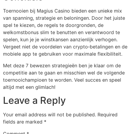
Toernooien bij Magius Casino bieden een unieke mix
van spanning, strategie en beloningen. Door het juiste
spel te kiezen, de regels te doorgronden, de
welkomstbonus slim te benutten en verantwoord te
spelen, kun je je winstkansen aanzienlijk verhogen.
Vergeet niet de voordelen van crypto‑betalingen en de
mobiele app te gebruiken voor maximale flexibiliteit.
Met deze 7 bewezen strategieën ben je klaar om de
competitie aan te gaan en misschien wel de volgende
toernooichampioen te worden. Veel succes en speel
altijd met een glimlach!
Leave a Reply
Your email address will not be published.
Required
fields are marked
*
Comment
*