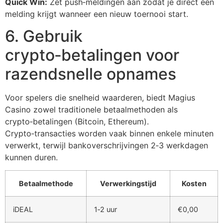
Quick Win:
Zet push‑meldingen aan zodat je direct een
melding krijgt wanneer een nieuw toernooi start.
6. Gebruik
crypto‑betalingen voor
razendsnelle opnames
Voor spelers die snelheid waarderen, biedt Magius
Casino zowel traditionele betaalmethoden als
crypto‑betalingen (Bitcoin, Ethereum).
Crypto‑transacties worden vaak binnen enkele minuten
verwerkt, terwijl bankoverschrijvingen 2‑3 werkdagen
kunnen duren.
Betaalmethode
Verwerkingstijd
Kosten
iDEAL
1‑2 uur
€0,00