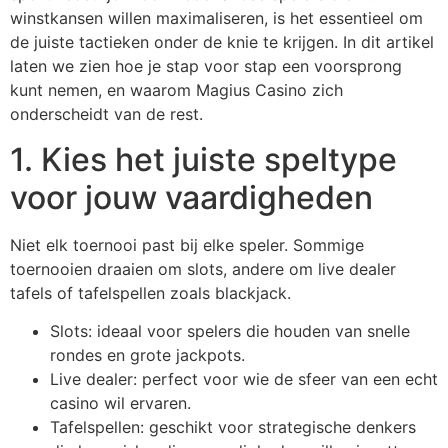
winstkansen willen maximaliseren, is het essentieel om
de juiste tactieken onder de knie te krijgen. In dit artikel
laten we zien hoe je stap voor stap een voorsprong
kunt nemen, en waarom Magius Casino zich
onderscheidt van de rest.
1. Kies het juiste speltype
voor jouw vaardigheden
Niet elk toernooi past bij elke speler. Sommige
toernooien draaien om slots, andere om live dealer
tafels of tafelspellen zoals blackjack.
Slots: ideaal voor spelers die houden van snelle
rondes en grote jackpots.
Live dealer: perfect voor wie de sfeer van een echt
casino wil ervaren.
Tafelspellen: geschikt voor strategische denkers