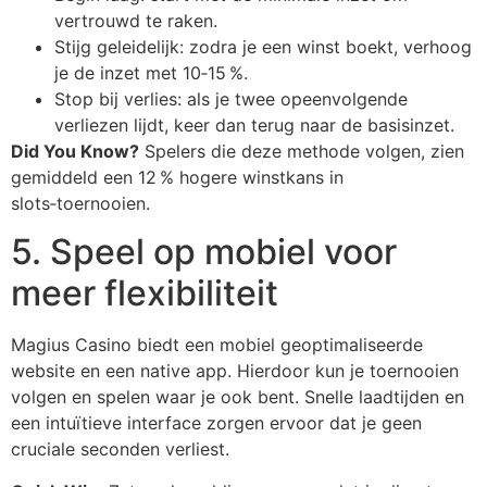
vertrouwd te raken.
Stijg geleidelijk: zodra je een winst boekt, verhoog
je de inzet met 10‑15 %.
Stop bij verlies: als je twee opeenvolgende
verliezen lijdt, keer dan terug naar de basisinzet.
Did You Know?
Spelers die deze methode volgen, zien
gemiddeld een 12 % hogere winstkans in
slots‑toernooien.
5. Speel op mobiel voor
meer flexibiliteit
Magius Casino biedt een mobiel geoptimaliseerde
website en een native app. Hierdoor kun je toernooien
volgen en spelen waar je ook bent. Snelle laadtijden en
een intuïtieve interface zorgen ervoor dat je geen
cruciale seconden verliest.