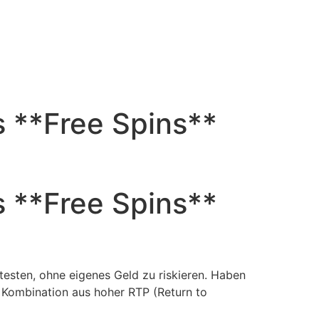
s **Free Spins**
s **Free Spins**
 testen, ohne eigenes Geld zu riskieren. Haben
er Kombination aus hoher RTP (Return to