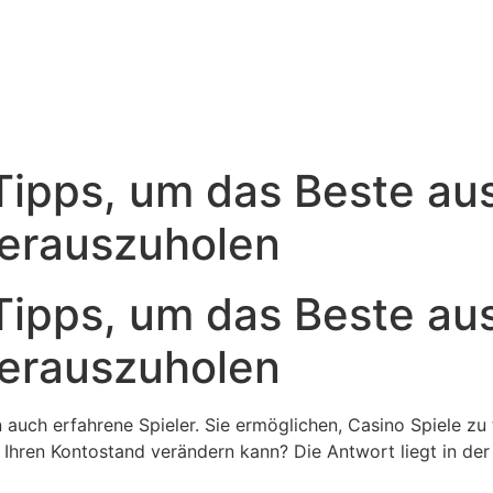
Tipps, um das Beste au
herauszuholen
Tipps, um das Beste au
herauszuholen
 auch erfahrene Spieler. Sie ermöglichen, Casino Spiele zu
in Ihren Kontostand verändern kann? Die Antwort liegt in d