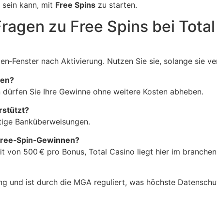
 sein kann, mit
Free Spins
zu starten.
Fragen zu Free Spins bei Tota
en‑Fenster nach Aktivierung. Nutzen Sie sie, solange sie ve
len?
 dürfen Sie Ihre Gewinne ohne weitere Kosten abheben.
stützt?
ortige Banküberweisungen.
n Free‑Spin‑Gewinnen?
it von 500 € pro Bonus, Total Casino liegt hier im branche
ng und ist durch die MGA reguliert, was höchste Datenschu