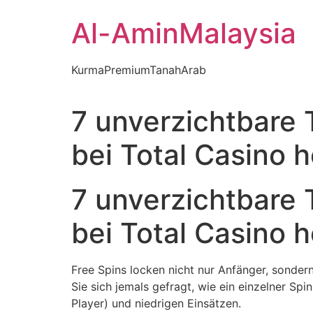
Skip
Al-AminMalaysia
to
content
KurmaPremiumTanahArab
7 unverzichtbare 
bei Total Casino 
7 unverzichtbare 
bei Total Casino 
Free Spins locken nicht nur Anfänger, sondern
Sie sich jemals gefragt, wie ein einzelner Sp
Player) und niedrigen Einsätzen.