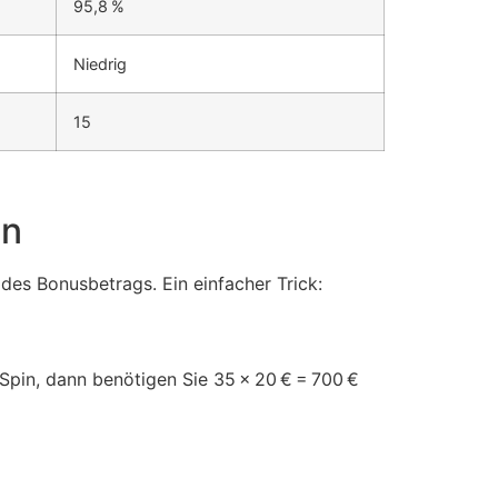
95,8 %
Niedrig
15
en
es Bonusbetrags. Ein einfacher Trick:
Spin, dann benötigen Sie 35 × 20 € = 700 €