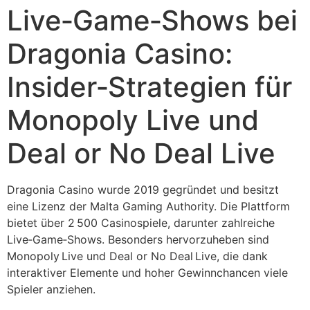
Live‑Game‑Shows bei
Dragonia Casino:
Insider‑Strategien für
Monopoly Live und
Deal or No Deal Live
Dragonia Casino wurde 2019 gegründet und besitzt
eine Lizenz der Malta Gaming Authority. Die Plattform
bietet über 2 500 Casinospiele, darunter zahlreiche
Live‑Game‑Shows. Besonders hervorzuheben sind
Monopoly Live und Deal or No Deal Live, die dank
interaktiver Elemente und hoher Gewinnchancen viele
Spieler anziehen.