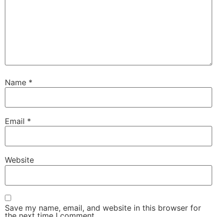
Name
*
Email
*
Website
Save my name, email, and website in this browser for
the next time I comment.