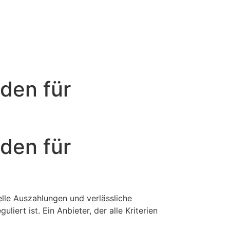
aden für
aden für
elle Auszahlungen und verlässliche
iert ist. Ein Anbieter, der alle Kriterien