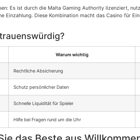
en: Es ist durch die Malta Gaming Authority lizenziert, nu
 Einzahlung. Diese Kombination macht das Casino für Eins
rtrauenswürdig?
Warum wichtig
Rechtliche Absicherung
Schutz persönlicher Daten
Schnelle Liquidität für Spieler
Hilfe bei Fragen rund um die Uhr
Sie das Beste aus Willkommen