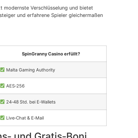
tzt modernste Verschlüsselung und bietet
teiger und erfahrene Spieler gleichermaßen
SpinGranny Casino erfüllt?
Malta Gaming Authority
AES‑256
24‑48 Std. bei E‑Wallets
Live‑Chat & E‑Mail
s‑ und Gratis‑Boni