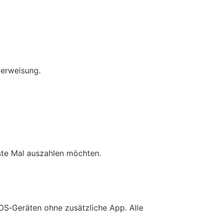
t
berweisung.
rste Mal auszahlen möchten.
iOS‑Geräten ohne zusätzliche App. Alle