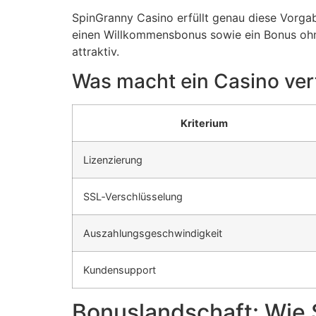
SpinGranny Casino erfüllt genau diese Vorgab
einen Willkommensbonus sowie ein Bonus ohne
attraktiv.
Was macht ein Casino ve
Kriterium
Lizenzierung
SSL‑Verschlüsselung
Auszahlungsgeschwindigkeit
Kundensupport
Bonuslandschaft: Wie 