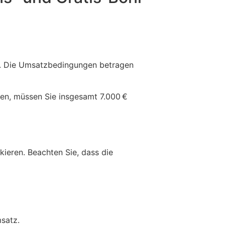
en. Die Umsatzbedingungen betragen
eren, müssen Sie insgesamt 7.000 €
kieren. Beachten Sie, dass die
satz.