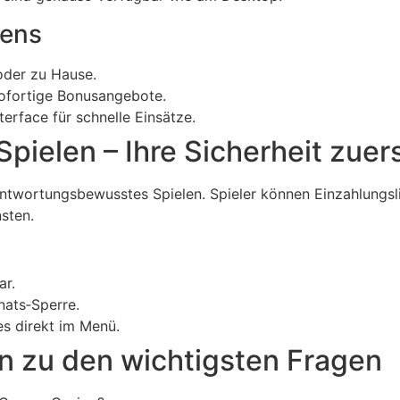
lens
 oder zu Hause.
sofortige Bonusangebote.
erface für schnelle Einsätze.
pielen – Ihre Sicherheit zuer
ntwortungsbewusstes Spielen. Spieler können Einzahlungsli
sten.
ar.
nats‑Sperre.
es direkt im Menü.
n zu den wichtigsten Fragen