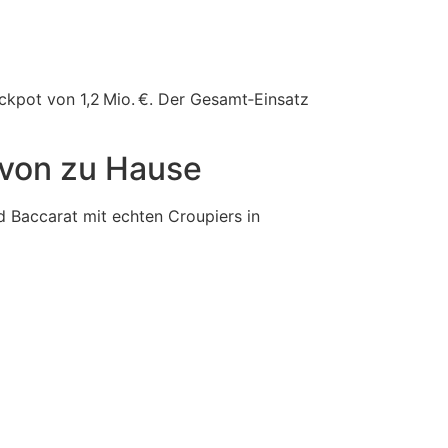
kpot von 1,2 Mio. €. Der Gesamt‑Einsatz
 von zu Hause
nd Baccarat mit echten Croupiers in