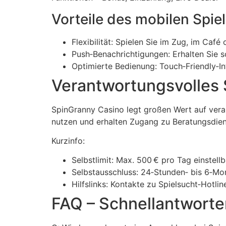
Vorteile des mobilen Spie
Flexibilität: Spielen Sie im Zug, im Café
Push‑Benachrichtigungen: Erhalten Sie 
Optimierte Bedienung: Touch‑Friendly‑Int
Verantwortungsvolles S
SpinGranny Casino legt großen Wert auf vera
nutzen und erhalten Zugang zu Beratungsdien
Kurzinfo:
Selbstlimit: Max. 500 € pro Tag einstellb
Selbstausschluss: 24‑Stunden‑ bis 6‑Mo
Hilfslinks: Kontakte zu Spielsucht‑Hotlin
FAQ – Schnellantworte