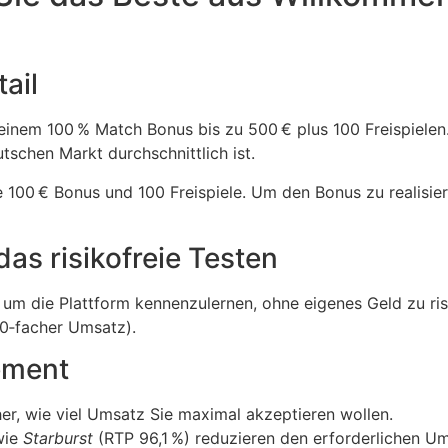
ail
 einem 100 % Match Bonus bis zu 500 € plus 100 Freispiel
chen Markt durchschnittlich ist.
ere 100 € Bonus und 100 Freispiele. Um den Bonus zu realisi
as risikofreie Testen
 um die Plattform kennenzulernen, ohne eigenes Geld zu ris
0‑facher Umsatz).
ement
her, wie viel Umsatz Sie maximal akzeptieren wollen.
 wie
Starburst
(RTP 96,1 %) reduzieren den erforderlichen Um