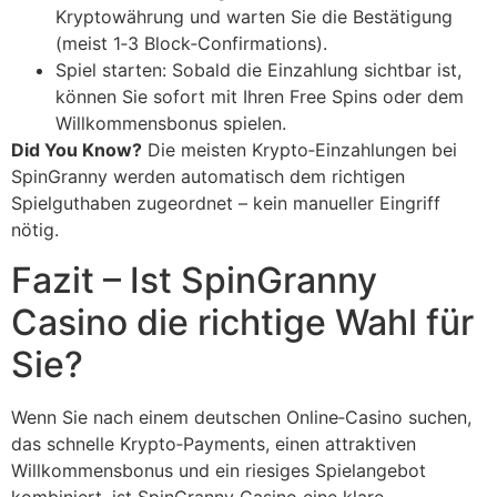
Kryptowährung und warten Sie die Bestätigung
(meist 1‑3 Block‑Confirmations).
Spiel starten: Sobald die Einzahlung sichtbar ist,
können Sie sofort mit Ihren Free Spins oder dem
Willkommensbonus spielen.
Did You Know?
Die meisten Krypto‑Einzahlungen bei
SpinGranny werden automatisch dem richtigen
Spielguthaben zugeordnet – kein manueller Eingriff
nötig.
Fazit – Ist SpinGranny
Casino die richtige Wahl für
Sie?
Wenn Sie nach einem deutschen Online‑Casino suchen,
das schnelle Krypto‑Payments, einen attraktiven
Willkommensbonus und ein riesiges Spielangebot
kombiniert, ist SpinGranny Casino eine klare