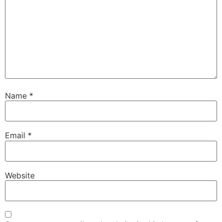
Name
*
Email
*
Website