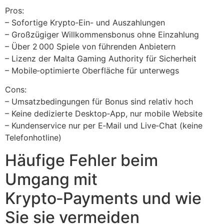
Pros:
– Sofortige Krypto‑Ein- und Auszahlungen
– Großzügiger Willkommensbonus ohne Einzahlung
– Über 2 000 Spiele von führenden Anbietern
– Lizenz der Malta Gaming Authority für Sicherheit
– Mobile‑optimierte Oberfläche für unterwegs
Cons:
– Umsatzbedingungen für Bonus sind relativ hoch
– Keine dedizierte Desktop‑App, nur mobile Website
– Kundenservice nur per E‑Mail und Live‑Chat (keine
Telefonhotline)
Häufige Fehler beim
Umgang mit
Krypto‑Payments und wie
Sie sie vermeiden