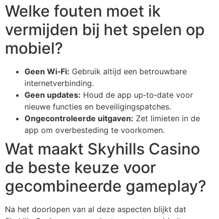
Welke fouten moet ik
vermijden bij het spelen op
mobiel?
Geen Wi‑Fi:
Gebruik altijd een betrouwbare
internetverbinding.
Geen updates:
Houd de app up‑to‑date voor
nieuwe functies en beveiligingspatches.
Ongecontroleerde uitgaven:
Zet limieten in de
app om overbesteding te voorkomen.
Wat maakt Skyhills Casino
de beste keuze voor
gecombineerde gameplay?
Na het doorlopen van al deze aspecten blijkt dat