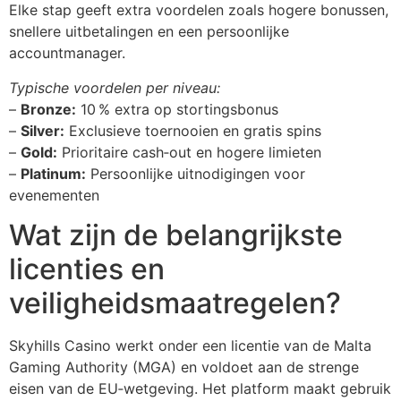
Elke stap geeft extra voordelen zoals hogere bonussen,
snellere uitbetalingen en een persoonlijke
accountmanager.
Typische voordelen per niveau:
–
Bronze:
10 % extra op stortingsbonus
–
Silver:
Exclusieve toernooien en gratis spins
–
Gold:
Prioritaire cash‑out en hogere limieten
–
Platinum:
Persoonlijke uitnodigingen voor
evenementen
Wat zijn de belangrijkste
licenties en
veiligheidsmaatregelen?
Skyhills Casino werkt onder een licentie van de Malta
Gaming Authority (MGA) en voldoet aan de strenge
eisen van de EU‑wetgeving. Het platform maakt gebruik