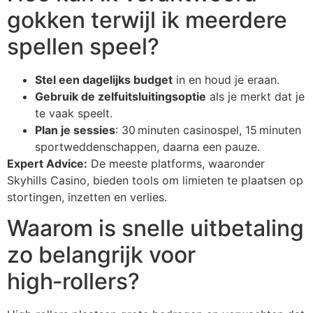
gokken terwijl ik meerdere
spellen speel?
Stel een dagelijks budget
in en houd je eraan.
Gebruik de zelfuitsluitingsoptie
als je merkt dat je
te vaak speelt.
Plan je sessies
: 30 minuten casinospel, 15 minuten
sportweddenschappen, daarna een pauze.
Expert Advice:
De meeste platforms, waaronder
Skyhills Casino, bieden tools om limieten te plaatsen op
stortingen, inzetten en verlies.
Waarom is snelle uitbetaling
zo belangrijk voor
high‑rollers?