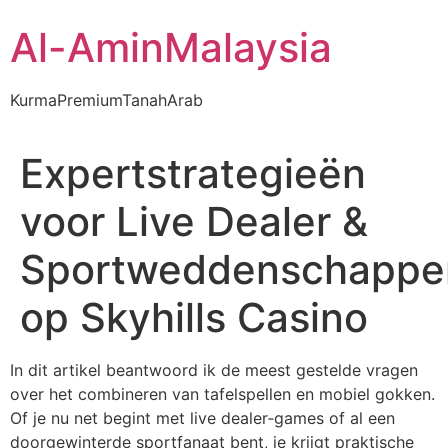
Skip
Al-AminMalaysia
to
content
KurmaPremiumTanahArab
Expertstrategieën
voor Live Dealer &
Sportweddenschappe
op Skyhills Casino
In dit artikel beantwoord ik de meest gestelde vragen
over het combineren van tafelspellen en mobiel gokken.
Of je nu net begint met live dealer‑games of al een
doorgewinterde sportfanaat bent, je krijgt praktische