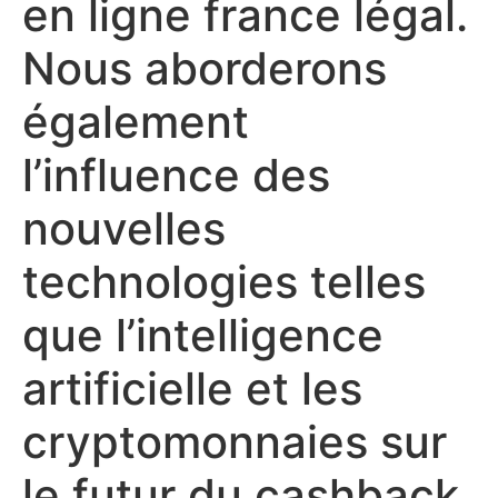
en ligne france légal.
Nous aborderons
également
l’influence des
nouvelles
technologies telles
que l’intelligence
artificielle et les
cryptomonnaies sur
le futur du cashback,