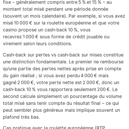
fixe – généralement compris entre 5 % et 15 % – au
montant total misé pendant une période donnée
(souvent un mois calendaire). Par exemple, si vous avez
misé 10 000 € sur la roulette européenne et que votre
casino propose un cash‑back 10 %, vous
recevrez 1 000 € sous forme de crédit jouable ou
virement selon leurs conditions.
Cash‑back sur pertes vs cash‑back sur mises constitue
une distinction fondamentale. Le premier ne rembourse
qu’une partie des pertes nettes après prise en compte
du gain réalisé ; si vous avez perdu 4 000 € mais
gagné 2 000 €, votre perte nette est 2 000 €, donc un
cash‑back 10 % vous rapportera seulement 200 €. Le
second calcule simplement un pourcentage du volume
total misé sans tenir compte du résultat final – ce qui
peut sembler plus généreux mais implique souvent un
plafond très bas.
Cas pratique avec la roulette européenne (RTP