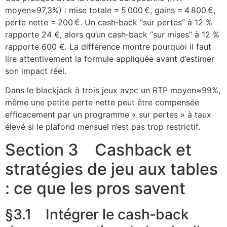
moyen≈97,3%) : mise totale = 5 000 €, gains = 4 800 €,
perte nette = 200 €. Un cash‑back “sur pertes” à 12 %
rapporte 24 €, alors qu’un cash‑back “sur mises” à 12 %
rapporte 600 €. La différence montre pourquoi il faut
lire attentivement la formule appliquée avant d’estimer
son impact réel.
Dans le blackjack à trois jeux avec un RTP moyen≈99%,
même une petite perte nette peut être compensée
efficacement par un programme « sur pertes » à taux
élevé si le plafond mensuel n’est pas trop restrictif.
Section 3 Cashback et
stratégies de jeu aux tables
: ce que les pros savent
§3.1 Intégrer le cash‑back