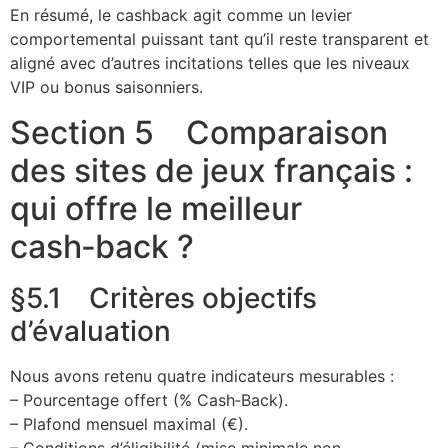
En résumé, le cashback agit comme un levier
comportemental puissant tant qu’il reste transparent et
aligné avec d’autres incitations telles que les niveaux
VIP ou bonus saisonniers.
Section 5 Comparaison
des sites de jeux français :
qui offre le meilleur
cash‑back ?
§5.1 Critères objectifs
d’évaluation
Nous avons retenu quatre indicateurs mesurables :
– Pourcentage offert (% Cash‑Back).
– Plafond mensuel maximal (€).
– Conditions d’éligibilité (mise minimale non