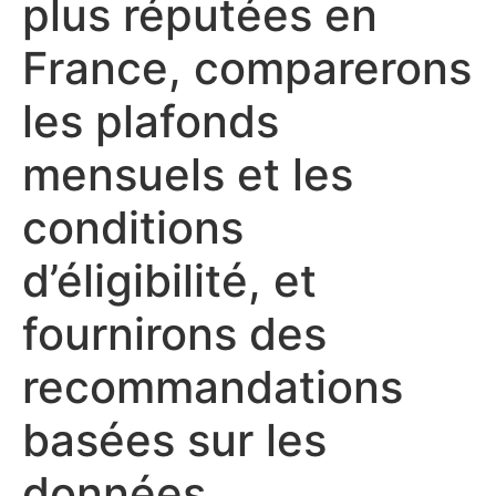
plus réputées en
France, comparerons
les plafonds
mensuels et les
conditions
d’éligibilité, et
fournirons des
recommandations
basées sur les
données