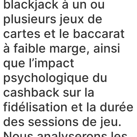
blackjack à un ou
plusieurs jeux de
cartes et le baccarat
à faible marge, ainsi
que l’impact
psychologique du
cashback sur la
fidélisation et la durée
des sessions de jeu.
Nous analyserons les