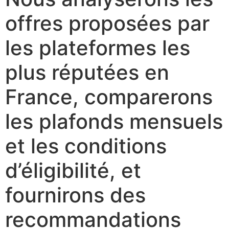
offres proposées par
les plateformes les
plus réputées en
France, comparerons
les plafonds mensuels
et les conditions
d’éligibilité, et
fournirons des
recommandations