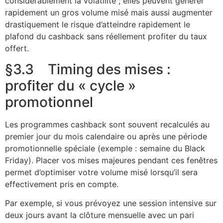
considérablement la volatilité ; elles peuvent générer
rapidement un gros volume misé mais aussi augmenter
drastiquement le risque d’atteindre rapidement le
plafond du cashback sans réellement profiter du taux
offert.
§3.3 Timing des mises :
profiter du « cycle »
promotionnel
Les programmes cashback sont souvent recalculés au
premier jour du mois calendaire ou après une période
promotionnelle spéciale (exemple : semaine du Black
Friday). Placer vos mises majeures pendant ces fenêtres
permet d’optimiser votre volume misé lorsqu’il sera
effectivement pris en compte.
Par exemple, si vous prévoyez une session intensive sur
deux jours avant la clôture mensuelle avec un pari