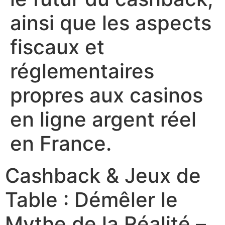
ainsi que les aspects
fiscaux et
réglementaires
propres aux casinos
en ligne argent réel
en France.
Cashback & Jeux de
Table : Démêler le
Mythe de la Réalité –