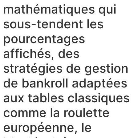
mathématiques qui
sous-tendent les
pourcentages
affichés, des
stratégies de gestion
de bankroll adaptées
aux tables classiques
comme la roulette
européenne, le