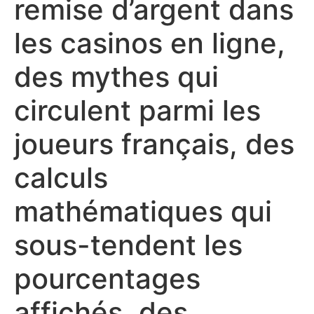
remise d’argent dans
les casinos en ligne,
des mythes qui
circulent parmi les
joueurs français, des
calculs
mathématiques qui
sous-tendent les
pourcentages
affichés, des