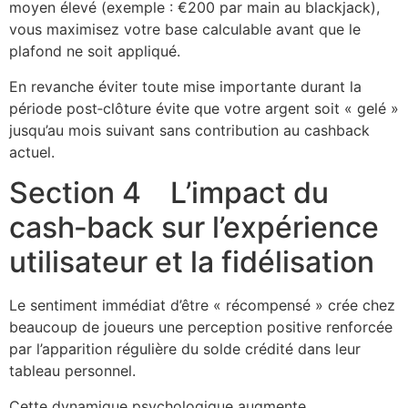
moyen élevé (exemple : €200 par main au blackjack),
vous maximisez votre base calculable avant que le
plafond ne soit appliqué.
En revanche éviter toute mise importante durant la
période post‑clôture évite que votre argent soit « gelé »
jusqu’au mois suivant sans contribution au cashback
actuel.
Section 4 L’impact du
cash‑back sur l’expérience
utilisateur et la fidélisation
Le sentiment immédiat d’être « récompensé » crée chez
beaucoup de joueurs une perception positive renforcée
par l’apparition régulière du solde crédité dans leur
tableau personnel.
Cette dynamique psychologique augmente