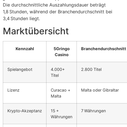
Die durchschnittliche Auszahlungsdauer beträgt
1,8 Stunden, während der Branchendurchschnitt bei
3,4 Stunden liegt.
Marktübersicht
Kennzahl
5Gringo
Branchendurchschnitt
Casino
Spielangebot
4.000+
2.800 Titel
Titel
Lizenz
Curacao +
Malta oder Gibraltar
Malta
Krypto‑Akzeptanz
15 +
7 Währungen
Währungen