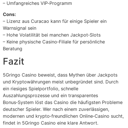
– Umfangreiches VIP‑Programm
Cons:
– Lizenz aus Curacao kann für einige Spieler ein
Warnsignal sein
– Hohe Volatilität bei manchen Jackpot‑Slots
– Keine physische Casino‑Filiale für persönliche
Beratung
Fazit
5Gringo Casino beweist, dass Mythen über Jackpots
und Kryptowährungen meist unbegründet sind. Durch
ein riesiges Spielportfolio, schnelle
Auszahlungsprozesse und ein transparentes
Bonus‑System löst das Casino die häufigsten Probleme
deutscher Spieler. Wer nach einem zuverlässigen,
modernen und krypto‑freundlichen Online‑Casino sucht,
findet in 5Gringo Casino eine klare Antwort.