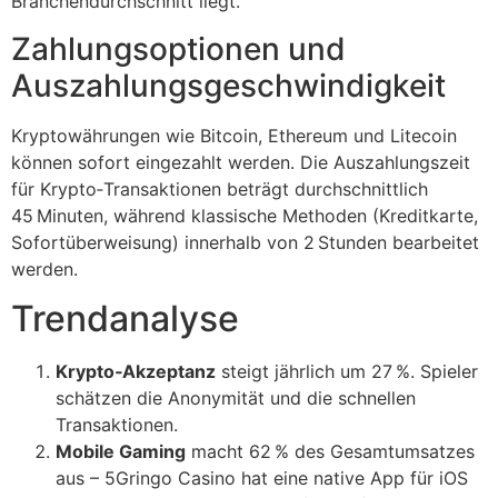
Branchendurchschnitt liegt.
Zahlungsoptionen und
Auszahlungs­geschwindigkeit
Kryptowährungen wie Bitcoin, Ethereum und Litecoin
können sofort eingezahlt werden. Die Auszahlungszeit
für Krypto‑Transaktionen beträgt durchschnittlich
45 Minuten, während klassische Methoden (Kreditkarte,
Sofortüberweisung) innerhalb von 2 Stunden bearbeitet
werden.
Trendanalyse
Krypto‑Akzeptanz
steigt jährlich um 27 %. Spieler
schätzen die Anonymität und die schnellen
Transaktionen.
Mobile Gaming
macht 62 % des Gesamtumsatzes
aus – 5Gringo Casino hat eine native App für iOS