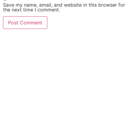
Save my name, email, and website in this browser for
the next time I comment.