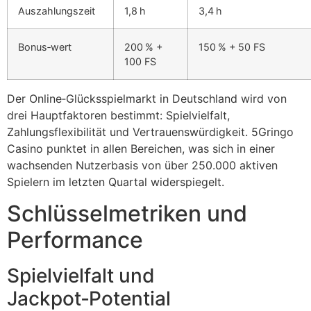
Auszahlungszeit
1,8 h
3,4 h
Bonus‑wert
200 % +
150 % + 50 FS
100 FS
Der Online‑Glücksspielmarkt in Deutschland wird von
drei Hauptfaktoren bestimmt: Spielvielfalt,
Zahlungsflexibilität und Vertrauenswürdigkeit. 5Gringo
Casino punktet in allen Bereichen, was sich in einer
wachsenden Nutzerbasis von über 250.000 aktiven
Spielern im letzten Quartal widerspiegelt.
Schlüsselmetriken und
Performance
Spielvielfalt und
Jackpot‑Potential