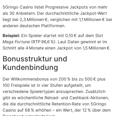
5Gringo Casino listet Progressive Jackpots von mehr
als 30 Anbietern. Der durchschnittliche Jackpot‑Wert
liegt bei 2,3 Millionen €, verglichen mit 1,1 Millionen € bei
anderen deutschen Plattformen.
Beispiel:
Ein Spieler startet mit 0,10 € auf dem Slot
Mega Fortune
(RTP 96,6 %). Laut Daten gewinnt er im
Schnitt alle 4 Monate einen Jackpot von 1,5 Millionen €.
Bonusstruktur und
Kundenbindung
Der Willkommensbonus von 200 % bis zu 500 € plus
100 Freispiele ist in vier Stufen aufgeteilt, um
verschiedene Spielertypen anzusprechen. Zusätzlich
gibt es wöchentliche Reload‑ und Cashback‑Aktionen,
die die durchschnittliche Retention‑Rate von 5Gringo
Casino auf 68 % erhöhen – ein Wert, der 12 % über dem