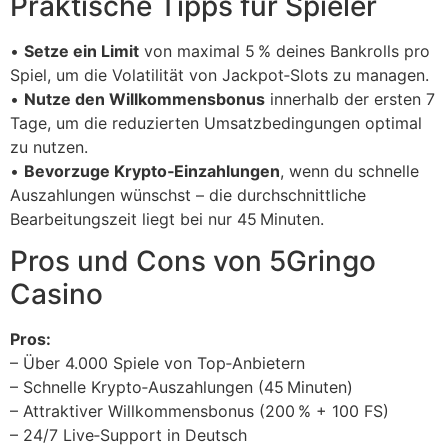
Praktische Tipps für Spieler
•
Setze ein Limit
von maximal 5 % deines Bankrolls pro
Spiel, um die Volatilität von Jackpot‑Slots zu managen.
•
Nutze den Willkommensbonus
innerhalb der ersten 7
Tage, um die reduzierten Umsatzbedingungen optimal
zu nutzen.
•
Bevorzuge Krypto‑Einzahlungen
, wenn du schnelle
Auszahlungen wünschst – die durchschnittliche
Bearbeitungszeit liegt bei nur 45 Minuten.
Pros und Cons von 5Gringo
Casino
Pros:
– Über 4.000 Spiele von Top‑Anbietern
– Schnelle Krypto‑Auszahlungen (45 Minuten)
– Attraktiver Willkommensbonus (200 % + 100 FS)
– 24/7 Live‑Support in Deutsch