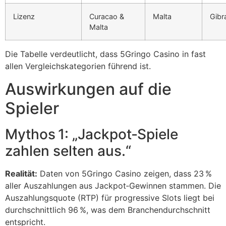
Lizenz
Curacao &
Malta
Gibra
Malta
Die Tabelle verdeutlicht, dass 5Gringo Casino in fast
allen Vergleichskategorien führend ist.
Auswirkungen auf die
Spieler
Mythos 1: „Jackpot‑Spiele
zahlen selten aus.“
Realität:
Daten von 5Gringo Casino zeigen, dass 23 %
aller Auszahlungen aus Jackpot‑Gewinnen stammen. Die
Auszahlungsquote (RTP) für progressive Slots liegt bei
durchschnittlich 96 %, was dem Branchendurchschnitt
entspricht.