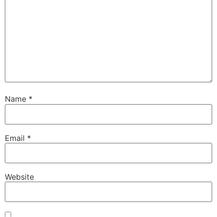
Name
*
Email
*
Website