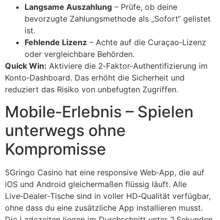
Langsame Auszahlung
– Prüfe, ob deine
bevorzugte Zahlungsmethode als „Sofort“ gelistet
ist.
Fehlende Lizenz
– Achte auf die Curaçao‑Lizenz
oder vergleichbare Behörden.
Quick Win:
Aktiviere die 2‑Faktor‑Authentifizierung im
Konto‑Dashboard. Das erhöht die Sicherheit und
reduziert das Risiko von unbefugten Zugriffen.
Mobile‑Erlebnis – Spielen
unterwegs ohne
Kompromisse
5Gringo Casino hat eine responsive Web‑App, die auf
iOS und Android gleichermaßen flüssig läuft. Alle
Live‑Dealer‑Tische sind in voller HD‑Qualität verfügbar,
ohne dass du eine zusätzliche App installieren musst.
Die Ladezeiten liegen im Durchschnitt unter 2 Sekunden,