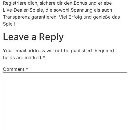
Registriere dich, sichere dir den Bonus und erlebe
Live‑Dealer‑Spiele, die sowohl Spannung als auch
Transparenz garantieren. Viel Erfolg und genieße das
Spiel!
Leave a Reply
Your email address will not be published.
Required
fields are marked
*
Comment
*