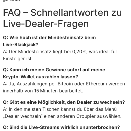
FAQ – Schnellantworten zu
Live‑Dealer‑Fragen
Q: Wie hoch ist der Mindesteinsatz beim
Live‑Blackjack?
A: Der Mindesteinsatz liegt bei 0,20 €, was ideal für
Einsteiger ist.
Q: Kann ich meine Gewinne sofort auf meine
Krypto‑Wallet auszahlen lassen?
A: Ja, Auszahlungen per Bitcoin oder Ethereum werden
innerhalb von 15 Minuten bearbeitet.
Q: Gibt es eine Möglichkeit, den Dealer zu wechseln?
A: In den meisten Tischen kannst du über das Menü
„Dealer wechseln“ einen anderen Croupier auswählen.
Q: Sind die Live‑Streams wirklich ununterbrochen?