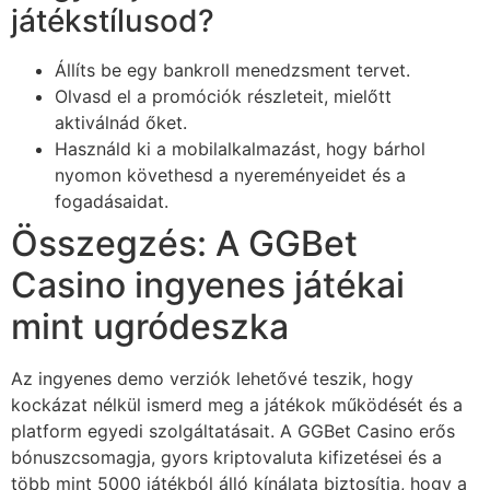
játékstílusod?
Állíts be egy bankroll menedzsment tervet.
Olvasd el a promóciók részleteit, mielőtt
aktiválnád őket.
Használd ki a mobilalkalmazást, hogy bárhol
nyomon követhesd a nyereményeidet és a
fogadásaidat.
Összegzés: A GGBet
Casino ingyenes játékai
mint ugródeszka
Az ingyenes demo verziók lehetővé teszik, hogy
kockázat nélkül ismerd meg a játékok működését és a
platform egyedi szolgáltatásait. A GGBet Casino erős
bónuszcsomagja, gyors kriptovaluta kifizetései és a
több mint 5000 játékból álló kínálata biztosítja, hogy a