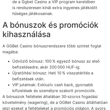
de a Ggbet Casino a VIP program keretében
is rendszeresen kínál extra ingyenes játékidőt
hűséges játékosainak.
A bónuszok és promóciók
kihasználása
A GGBet Casino bónuszrendszere több szintet foglal
magába:
Üdvözlő bónusz: 100 % egyező bónusz az első
befizetésedre, akár 200 000 HUF-ig.
Újratöltési bónusz: Heti 10 % visszatérítés a
befizetések után.
VIP jutalmak: Exkluzív cash back, gyorsabb
kifizetések és személyre szabott promóciók.
A bónuszok feltételei általában 30‑szoros fogadási
követelmény (wagering), de a GGBet Casino átláthatóan
jelzi ezeket a feltételeket a promóciós oldalon. A gyors